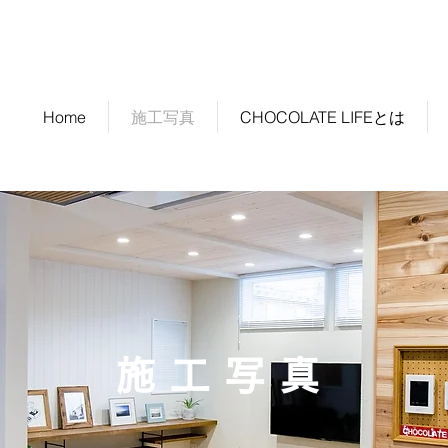
チョコレートライフは新潟のハウスビルダーです。設計〜施工まで請け負います。
ch
家族と共に成長する、一生愛せる住まいを提案します。
Home
施工写真
CHOCOLATE LIFEとは
施工写真