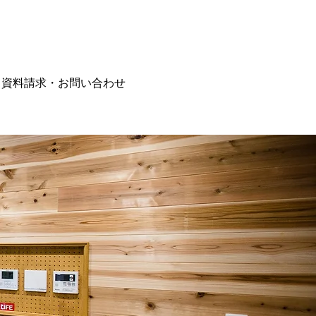
ocolatelife73@yahoo.co.jp
025-201-9322
資料請求・お問い合わせ